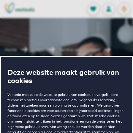
OPEN
0
Stored produc
NL
EN
FAVORITES
LOG IN
Home
Client
Service and Contact
Rent increase 2026
Allocating homes responsibly
Deze website maakt gebruik van
Allocating
cookies
responsibly
Vesteda maakt op de website gebruik van cookies en vergelijkbare
technieken met als voornaamste doel om uw gebruikerservaring
tijdens het zoeken naar een woning te optimaliseren. We gebruiken
functionele cookies om voorkeuren zoals bijvoorbeeld taalinstellingen
en favorieten op te slaan. Verder gebruiken we statistische cookies
om meer inzicht te krijgen in het functioneren van de website en het
algemene gebruik ervan. Marketing cookies worden door derden
gebruikt en hebben als doel om advertenties af te stemmen op uw