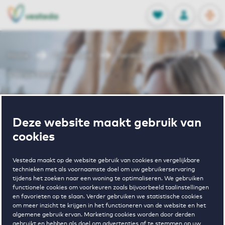
OPEN
0
Opgeslagen p
NL
EN
FAVORIETEN
INLOGGEN
Home
Consument
Service en contact
Energie besparen
Energie
Deze website maakt gebruik van
besparen
cookies
Vesteda maakt op de website gebruik van cookies en vergelijkbare
technieken met als voornaamste doel om uw gebruikerservaring
tijdens het zoeken naar een woning te optimaliseren. We gebruiken
functionele cookies om voorkeuren zoals bijvoorbeeld taalinstellingen
en favorieten op te slaan. Verder gebruiken we statistische cookies
om meer inzicht te krijgen in het functioneren van de website en het
algemene gebruik ervan. Marketing cookies worden door derden
gebruikt en hebben als doel om advertenties af te stemmen op uw