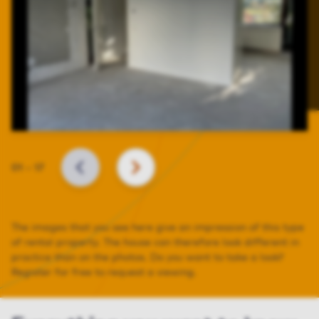
Slide
01
–
17
BACK
NEXT
The images that you see here give an impression of this type
of rental property. The house can therefore look different in
practice than on the photos. Do you want to take a look?
Register for free to request a viewing.