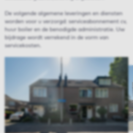
De volgende algemene leveringen en diensten
worden voor u verzorgd: serviceabonnement cv,
huur boiler en de benodigde administratie. Uw
bijdrage wordt verrekend in de vorm van
servicekosten.