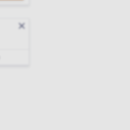
Sluit modal