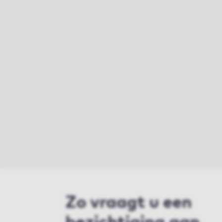
Zo vraagt u een