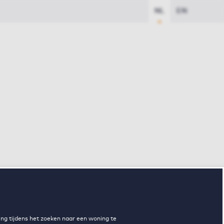
NL
EN
ng tijdens het zoeken naar een woning te