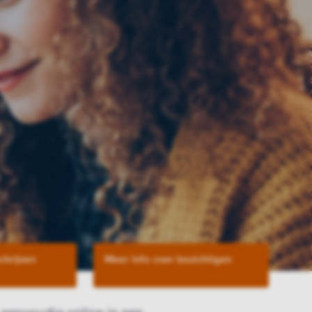
chrijven
Meer info over bezichtigen