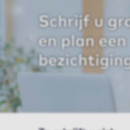
Schrijf u gra
en plan een
bezichtigin