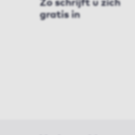
Zo schrijft u zich
gratis in