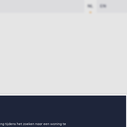
NL
EN
ng tijdens het zoeken naar een woning te