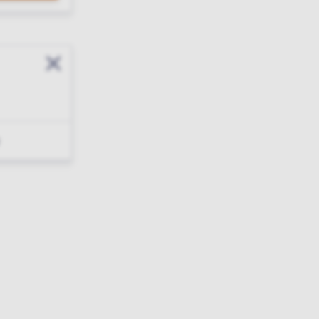
Sluit modal