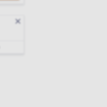
Sluit modal