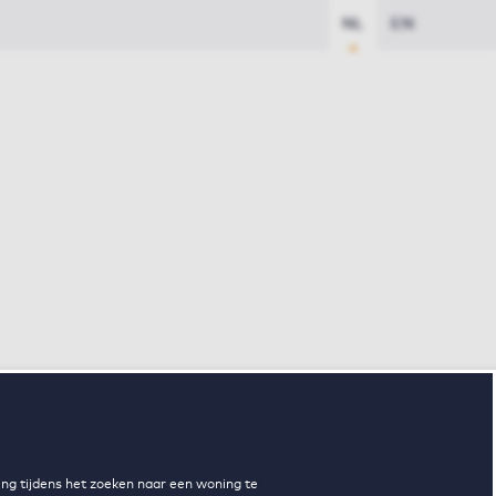
NL
EN
ng tijdens het zoeken naar een woning te