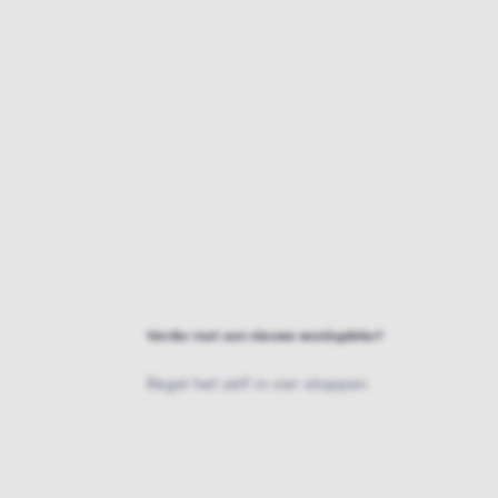
Verder met een nieuwe woningdeler?
Regel het zelf in vier stappen