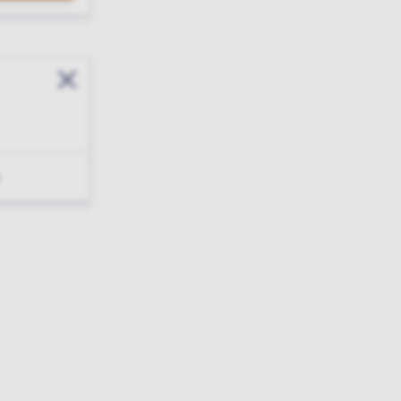
Sluit modal