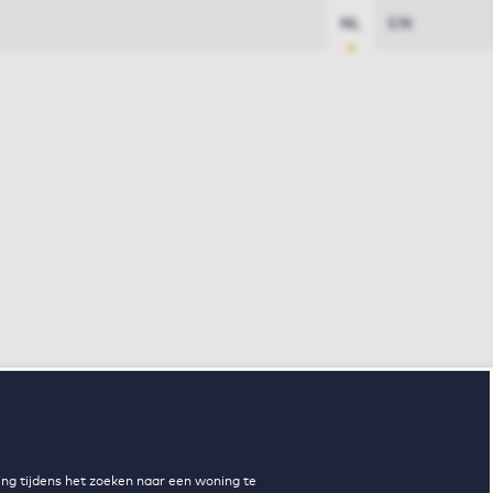
NL
EN
ng tijdens het zoeken naar een woning te