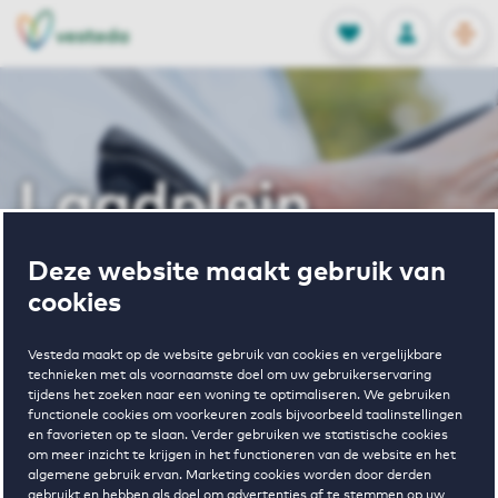
OPEN
0
Opgeslagen p
NL
EN
FAVORIETEN
INLOGGEN
Laadplein
Vesteda
Deze website maakt gebruik van
cookies
slim rijden, elektrisch laden.
Vesteda maakt op de website gebruik van cookies en vergelijkbare
technieken met als voornaamste doel om uw gebruikerservaring
tijdens het zoeken naar een woning te optimaliseren. We gebruiken
functionele cookies om voorkeuren zoals bijvoorbeeld taalinstellingen
en favorieten op te slaan. Verder gebruiken we statistische cookies
om meer inzicht te krijgen in het functioneren van de website en het
algemene gebruik ervan. Marketing cookies worden door derden
gebruikt en hebben als doel om advertenties af te stemmen op uw