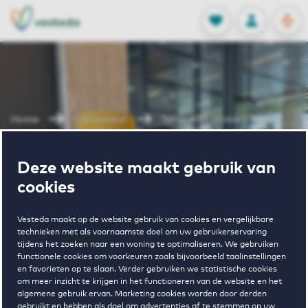
OPEN
0
Opgeslagen p
NL
EN
FAVORIETEN
INLOGGEN
Home
Consument
Service en contact
Contact met
Deze website maakt gebruik van
cookies
Vesteda
Vesteda maakt op de website gebruik van cookies en vergelijkbare
technieken met als voornaamste doel om uw gebruikerservaring
tijdens het zoeken naar een woning te optimaliseren. We gebruiken
functionele cookies om voorkeuren zoals bijvoorbeeld taalinstellingen
en favorieten op te slaan. Verder gebruiken we statistische cookies
om meer inzicht te krijgen in het functioneren van de website en het
algemene gebruik ervan. Marketing cookies worden door derden
gebruikt en hebben als doel om advertenties af te stemmen op uw