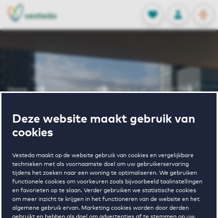
OPEN
0
Opgeslagen p
NL
EN
FAVORIETEN
INLOGGEN
Home
Consument
Service en contact
Huurverhoging 2026
Deze website maakt gebruik van
cookies
Huurverhoging
Vesteda maakt op de website gebruik van cookies en vergelijkbare
technieken met als voornaamste doel om uw gebruikerservaring
tijdens het zoeken naar een woning te optimaliseren. We gebruiken
functionele cookies om voorkeuren zoals bijvoorbeeld taalinstellingen
en favorieten op te slaan. Verder gebruiken we statistische cookies
om meer inzicht te krijgen in het functioneren van de website en het
algemene gebruik ervan. Marketing cookies worden door derden
gebruikt en hebben als doel om advertenties af te stemmen op uw