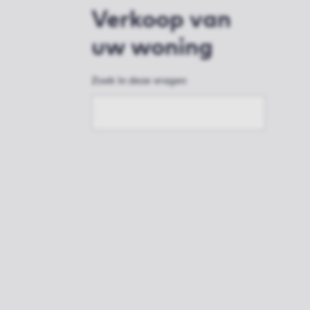
Verkoop van
uw woning
Zoek in deze vragen