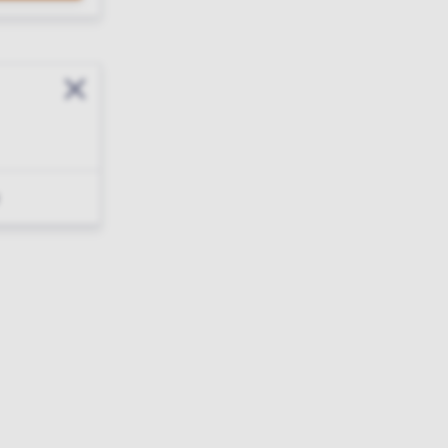
Sluit modal