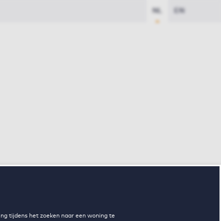
NL
EN
ng tijdens het zoeken naar een woning te