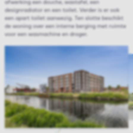
afwerking een douche, wastafel, een
designradiator en een toilet. Verder is er ook
een apart toilet aanwezig. Ten slotte beschikt
de woning over een interne berging met ruimte
voor een wasmachine en droger.