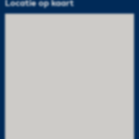
Locatie op kaart