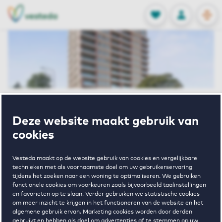
OPEN
0
Opgeslagen p
NL
EN
FAVORIETEN
INLOGGEN
Home
De Regent II
Deze website maakt gebruik van
Van Boecopkade 20 E 's-gravenhage
cookies
Verhuurd onder voorbehoud
Vesteda maakt op de website gebruik van cookies en vergelijkbare
Van
technieken met als voornaamste doel om uw gebruikerservaring
tijdens het zoeken naar een woning te optimaliseren. We gebruiken
functionele cookies om voorkeuren zoals bijvoorbeeld taalinstellingen
en favorieten op te slaan. Verder gebruiken we statistische cookies
Boecopkade 20
om meer inzicht te krijgen in het functioneren van de website en het
algemene gebruik ervan. Marketing cookies worden door derden
gebruikt en hebben als doel om advertenties af te stemmen op uw