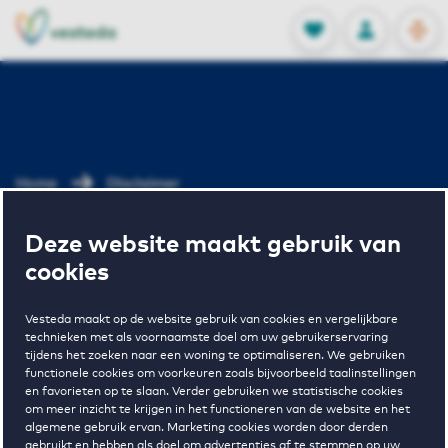
OPEN
0
Opgeslagen p
NL
EN
FAVORIETEN
INLOGGEN
Home
Disclaimer
Disclaimer
Deze website maakt gebruik van
cookies
Vesteda maakt op de website gebruik van cookies en vergelijkbare
technieken met als voornaamste doel om uw gebruikerservaring
tijdens het zoeken naar een woning te optimaliseren. We gebruiken
functionele cookies om voorkeuren zoals bijvoorbeeld taalinstellingen
en favorieten op te slaan. Verder gebruiken we statistische cookies
om meer inzicht te krijgen in het functioneren van de website en het
algemene gebruik ervan. Marketing cookies worden door derden
gebruikt en hebben als doel om advertenties af te stemmen op uw