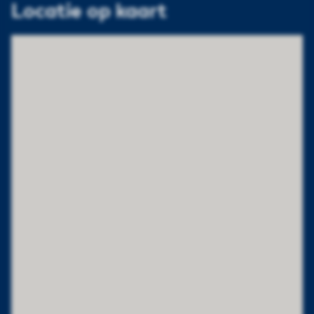
Locatie op kaart