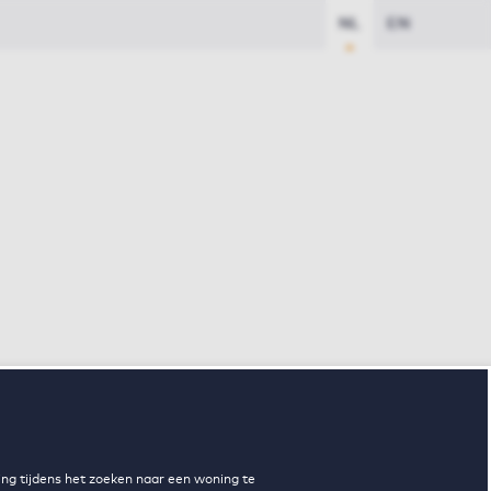
NL
EN
ng tijdens het zoeken naar een woning te