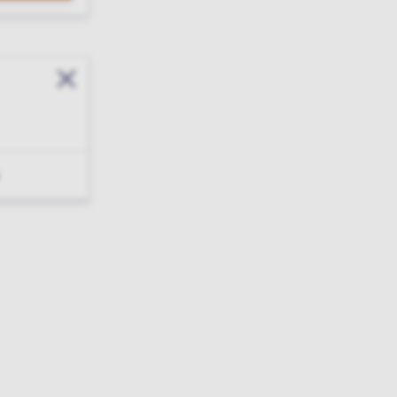
Sluit modal