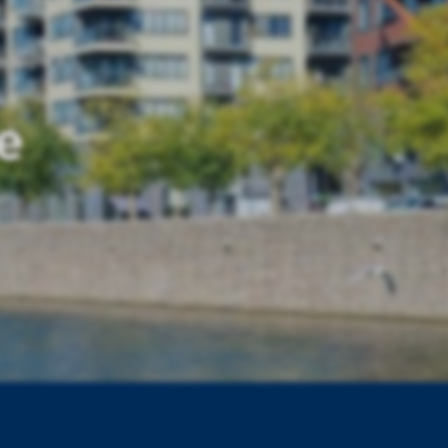
oulogne 2
e