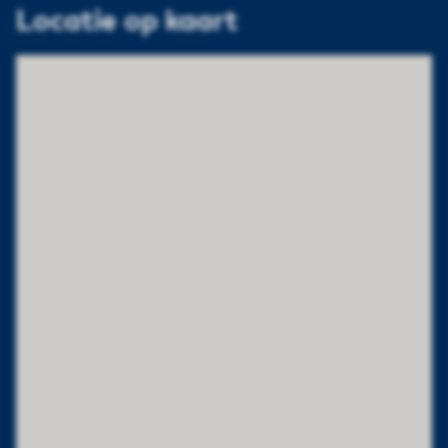
Locatie op kaart