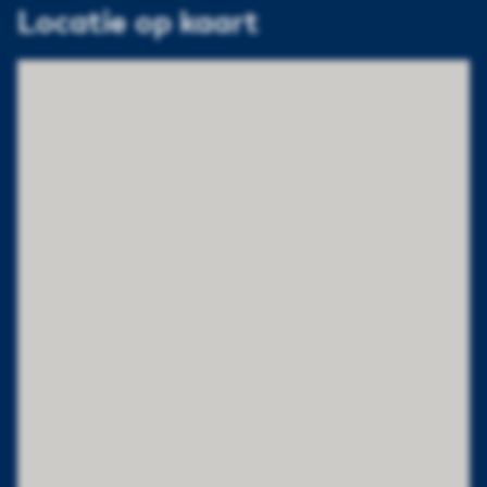
Locatie op kaart