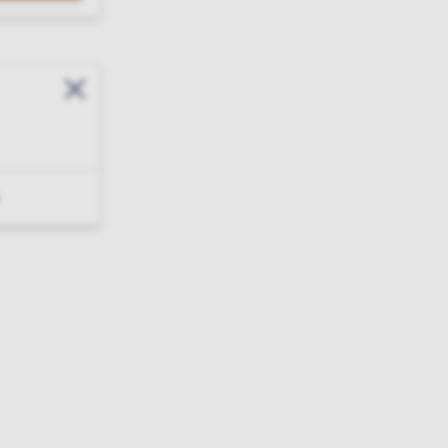
Sluit modal