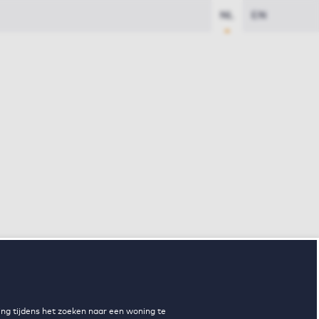
NL
EN
ng tijdens het zoeken naar een woning te