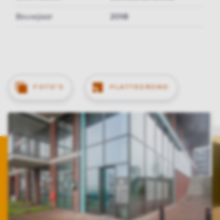
Bouwjaar
2018
FOTO'S
PLATTEGROND