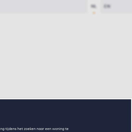
NL
EN
ng tijdens het zoeken naar een woning te