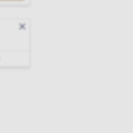
Sluit modal