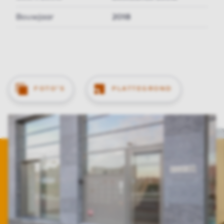
Bouwjaar
2018
FOTO'S
PLATTEGROND