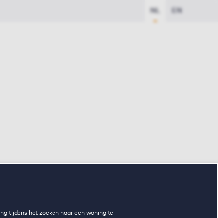
NL
EN
ng tijdens het zoeken naar een woning te