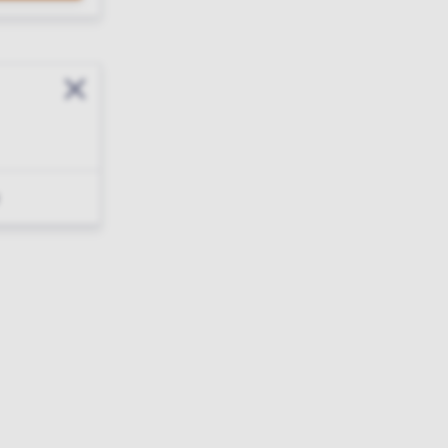
Sluit modal