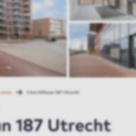
ruman
Churchilllaan 187 Utrecht
an 187 Utrecht