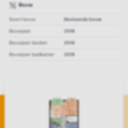
Bouw
Soort bouw
Bestaande bouw
Bouwjaar
2018
Bouwjaar keuken
2018
Bouwjaar badkamer
2018