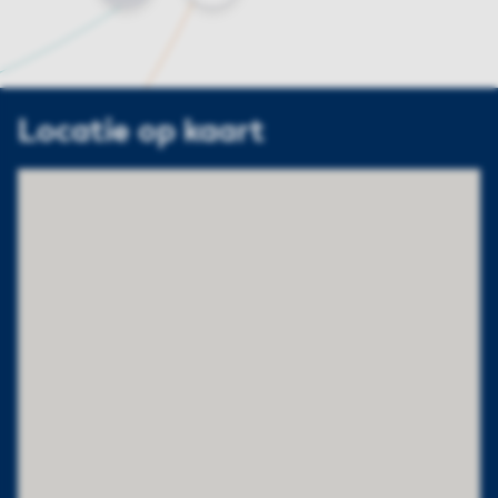
Locatie op kaart