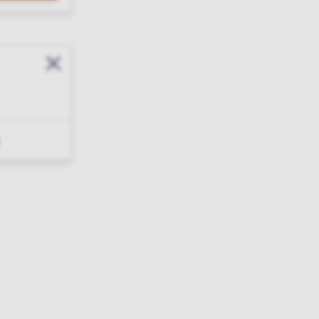
Sluit modal