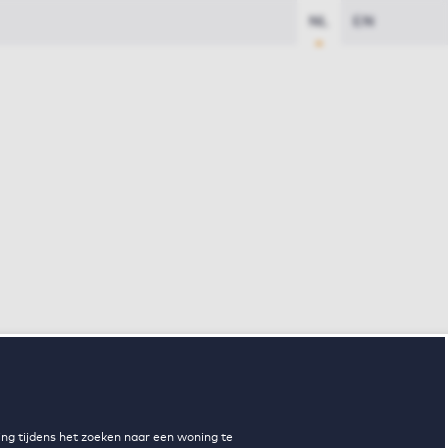
NL
EN
ng tijdens het zoeken naar een woning te