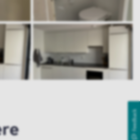
Feedback
ere