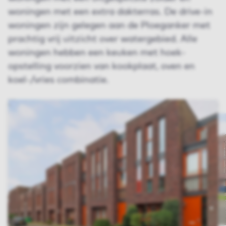
woningen met een extra dakterras. De drive-in
woningen zijn gelegen aan de Ploeganker met
prachtig vrij uitzicht over watergebied. Alle
woningen hebben een keuken met hoek-
opstelling voorzien van kookplaat, oven en
koel-/vries combinatie.