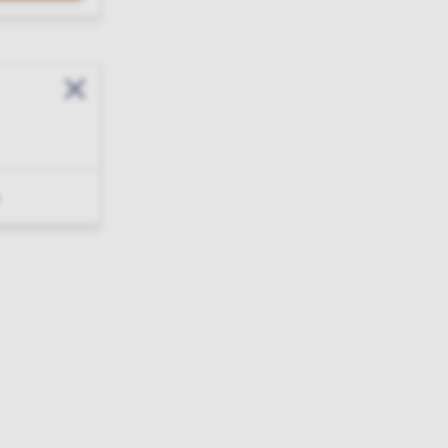
Sluit modal