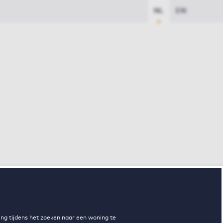
NL
EN
ng tijdens het zoeken naar een woning te