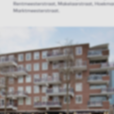
Rentmeesterstraat, Makelaarstraat, Hoekma
Marktmeesterstraat.