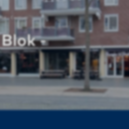
lok - Centrum
Blok -