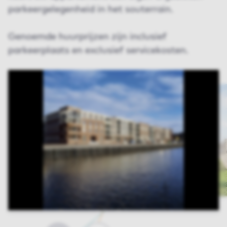
parkeergelegenheid in het souterrain.
Genoemde huurprijzen zijn inclusief
parkeerplaats en exclusief servicekosten.