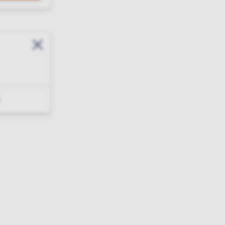
Sluit modal