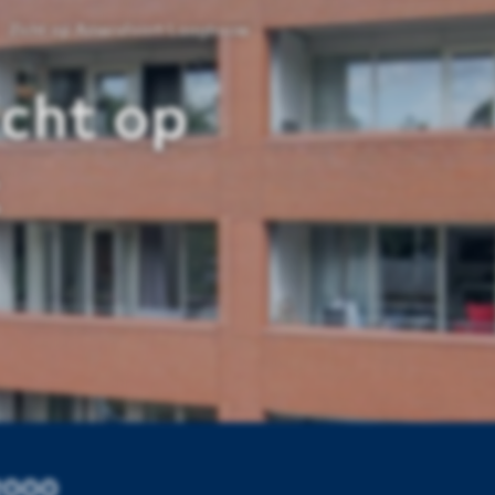
Zicht op Amersfoort Laagbouw
cht op
 2000