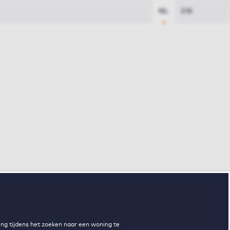
NL
EN
ng tijdens het zoeken naar een woning te