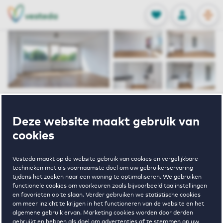
OPEN
0
Opgeslagen p
NL
EN
FAVORIETEN
INLOGGEN
Home
Huurwoningen Amersfoort
Deze website maakt gebruik van
Zicht op Amersfoort Laagbouw
cookies
Zeeuwsestraat 109 Amersfoort
Vesteda maakt op de website gebruik van cookies en vergelijkbare
Verhuurd onder voorbehoud
technieken met als voornaamste doel om uw gebruikerservaring
tijdens het zoeken naar een woning te optimaliseren. We gebruiken
Zeeuwsestraat
functionele cookies om voorkeuren zoals bijvoorbeeld taalinstellingen
en favorieten op te slaan. Verder gebruiken we statistische cookies
om meer inzicht te krijgen in het functioneren van de website en het
algemene gebruik ervan. Marketing cookies worden door derden
gebruikt en hebben als doel om advertenties af te stemmen op uw