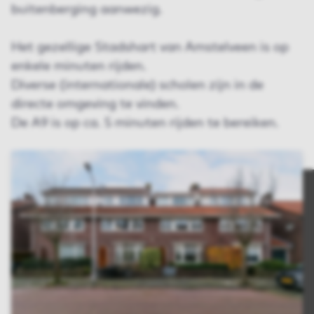
buitenberging aanwezig.
Het gezellige Stadshart van Amstelveen is op
enkele minuten rijden.
Diverse (internationale) scholen zijn in de
directe omgeving te vinden.
De A9 is op ca. 5 minuten rijden te bereiken.