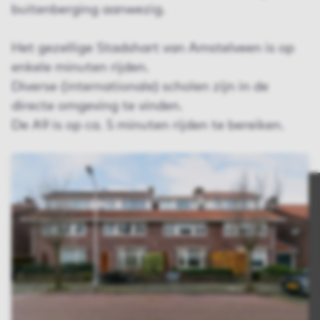
buitenberging aanwezig.
Het gezellige Stadshart van Amstelveen is op
enkele minuten rijden.
Diverse (internationale) scholen zijn in de
directe omgeving te vinden.
De A9 is op ca. 5 minuten rijden te bereiken.