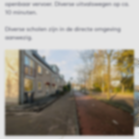
openbaar vervoer. Diverse uitvalswegen op ca.
10 minuten.
Diverse scholen zijn in de directe omgeving
aanwezig.