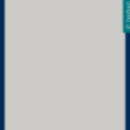
Feedba