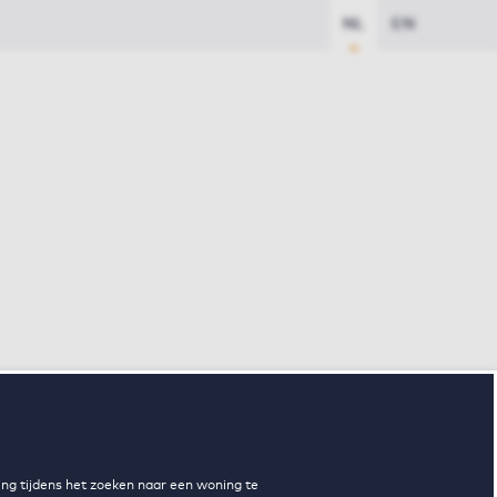
NL
EN
ng tijdens het zoeken naar een woning te