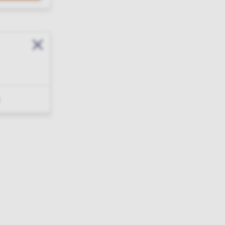
Sluit modal