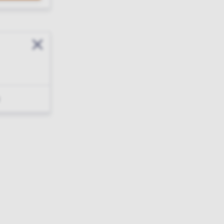
Sluit modal