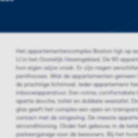
Het appartementencomplex Boston ligt op ee
IJ in het Oostelijk Havengebied. De 90 appar
hun eigen wijze uniek. Er zijn negen verschi
penthouses. Wat de appartementen gemeen he
de prachtige lichtinval. Ieder appartement h
inbouwapparatuur. Een ruime, comfortabele 
aparte douche, toilet en dubbele wastafel. Do
glas geeft het complex een open en transpar
contact met de omgeving. De meeste appar
airconditioning. Onder het gebouw, in de kelde
parkeergarage voor de bewoners. Bij het hur