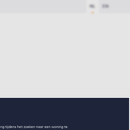
NL
EN
ng tijdens het zoeken naar een woning te