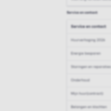
Service en contact
Service en contact
Huurverhoging 2026
Energie besparen
Storingen en reparaties
Onderhoud
Mijn huur(contract)
Belangen en klachten