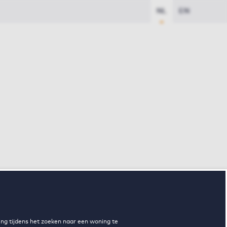
NL
EN
ng tijdens het zoeken naar een woning te