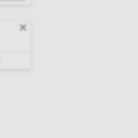
Sluit modal