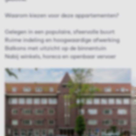
Waarom kiezen voor deze appartementen?
Gelegen in een populaire, sfeervolle buurt
Ruime indeling en hoogwaardige afwerking
Balkons met uitzicht op de binnentuin
Nabij winkels, horeca en openbaar vervoer