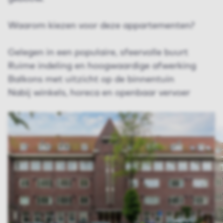
Waarom kiezen voor deze appartementen?
Gelegen in een populaire, sfeervolle buurt
Ruime indeling en hoogwaardige afwerking
Balkons met uitzicht op de binnentuin
Nabij winkels, horeca en openbaar vervoer