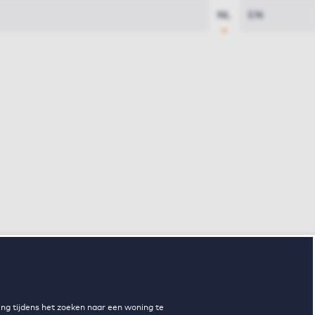
NL
EN
ng tijdens het zoeken naar een woning te