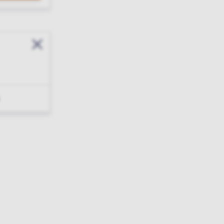
Sluit modal