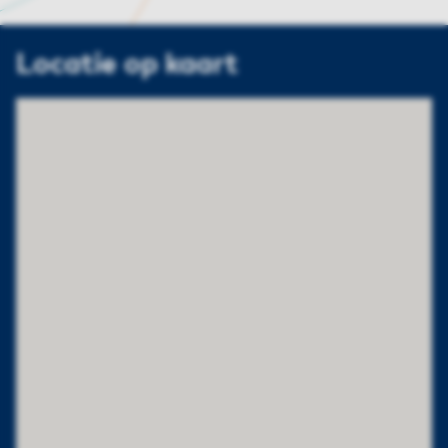
Locatie op kaart