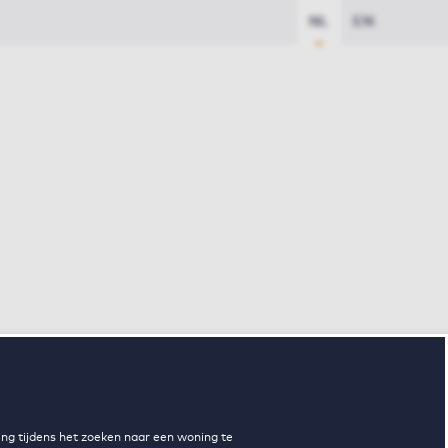
NL
EN
ng tijdens het zoeken naar een woning te