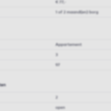
€ 77,-
1 of 2 maand(en) borg
Appartement
3
97
ten
2
open