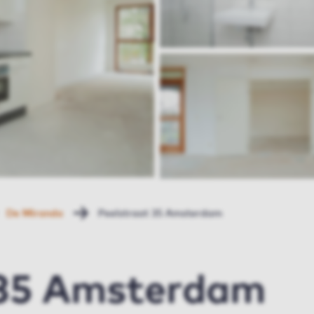
De Miranda
Peelstraat 35 Amsterdam
 35 Amsterdam