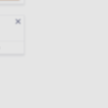
Sluit modal