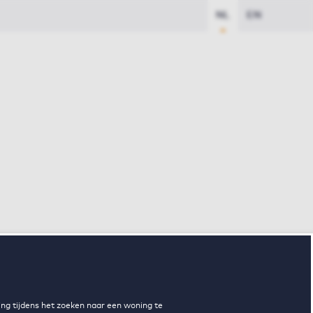
NL
EN
ng tijdens het zoeken naar een woning te