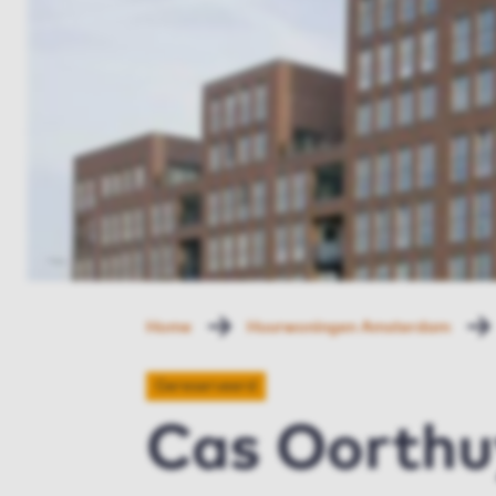
Home
Huurwoningen Amsterdam
Gereserveerd
Cas Oorthu