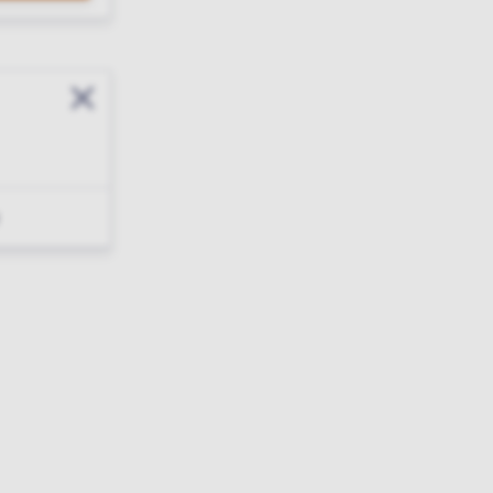
Sluit modal