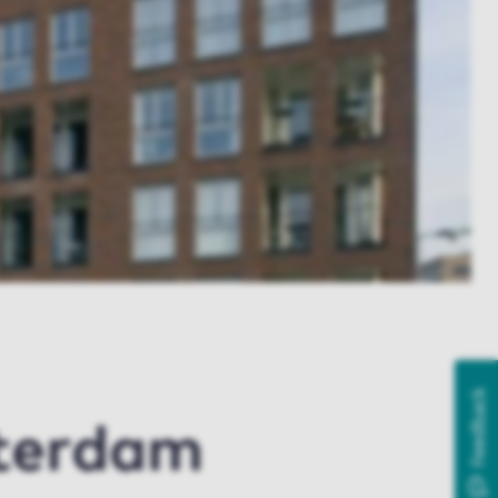
Feedback
terdam