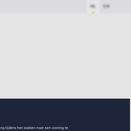
NL
EN
ng tijdens het zoeken naar een woning te