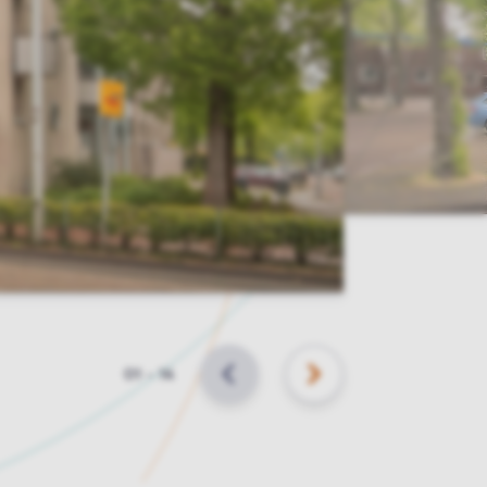
Slide
01
–
14
VORIGE
VOLGENDE