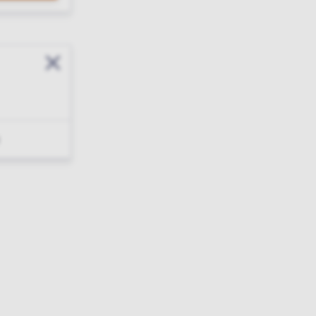
Sluit modal