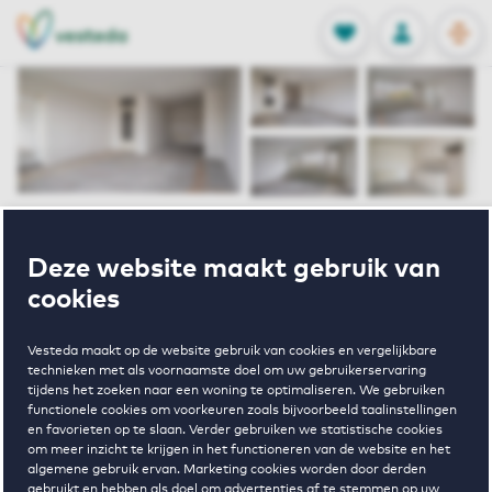
OPEN
0
Opgeslagen p
NL
EN
FAVORIETEN
INLOGGEN
Home
Huurwoningen Amsterdam
Deze website maakt gebruik van
Huizingalaan
Johan Huizingalaan 487 Amsterdam
cookies
Gereserveerd
Woningdelen
Vesteda maakt op de website gebruik van cookies en vergelijkbare
technieken met als voornaamste doel om uw gebruikerservaring
Johan
tijdens het zoeken naar een woning te optimaliseren. We gebruiken
functionele cookies om voorkeuren zoals bijvoorbeeld taalinstellingen
en favorieten op te slaan. Verder gebruiken we statistische cookies
Huizingalaan
om meer inzicht te krijgen in het functioneren van de website en het
algemene gebruik ervan. Marketing cookies worden door derden
gebruikt en hebben als doel om advertenties af te stemmen op uw