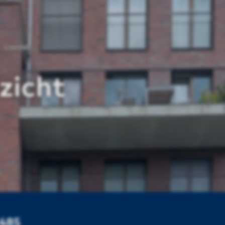
IJzicht
zicht
2485