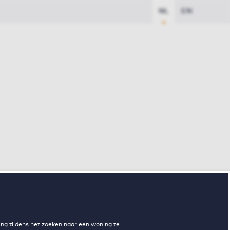
NL
EN
ng tijdens het zoeken naar een woning te