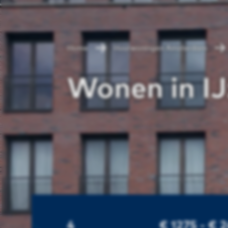
Home
Huurwoningen Amsterdam
Wonen in IJ
4
€ 1275 - € 