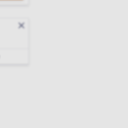
Sluit modal