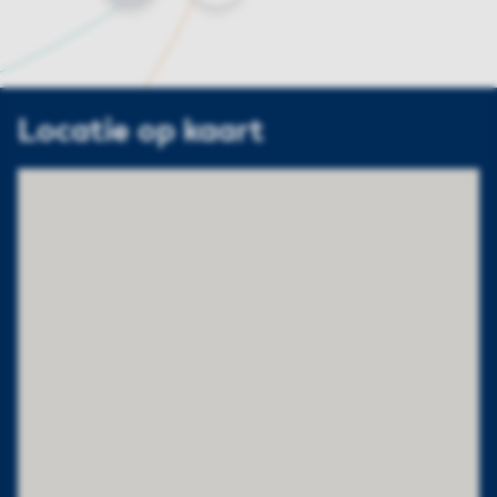
Locatie op kaart