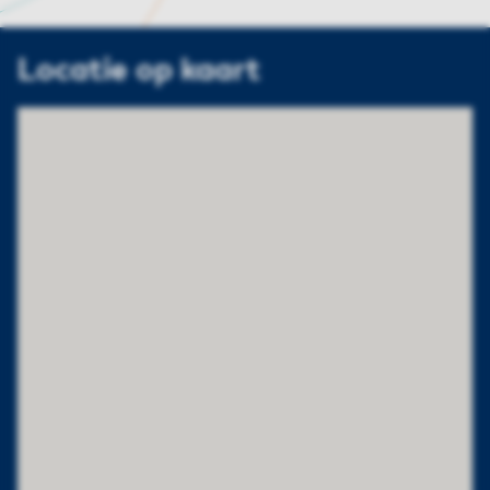
Locatie op kaart