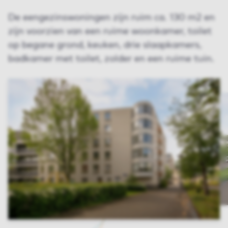
De eengezinswoningen zijn ruim ca. 130 m2 en
zijn voorzien van een ruime woonkamer, toilet
op begane grond, keuken, drie slaapkamers,
badkamer met toilet, zolder en een ruime tuin.